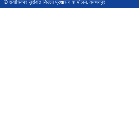
© सर्वाधिकार सुरक्षित जिल्ला प्रशासन कार्यालय, कन्चनपुर