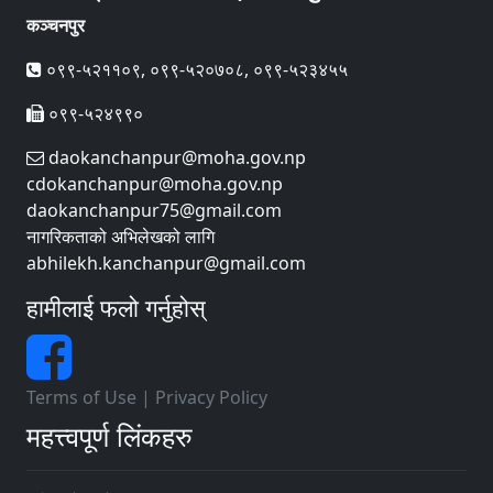
कञ्चनपुर
०९९-५२११०९, ०९९-५२०७०८, ०९९-५२३४५५
०९९-५२४९९०
daokanchanpur@moha.gov.np
cdokanchanpur@moha.gov.np
daokanchanpur75@gmail.com
नागरिकताको अभिलेखको लागि
abhilekh.kanchanpur@gmail.com
हामीलाई फलो गर्नुहोस्
Terms of Use
|
Privacy Policy
महत्त्वपूर्ण लिंकहरु