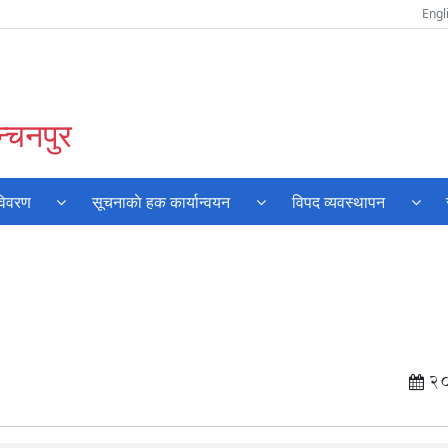
Engl
्चनपुर
विवरण
सूचनाकाे हक कार्यान्वयन
विपद व्यवस्थापन
2