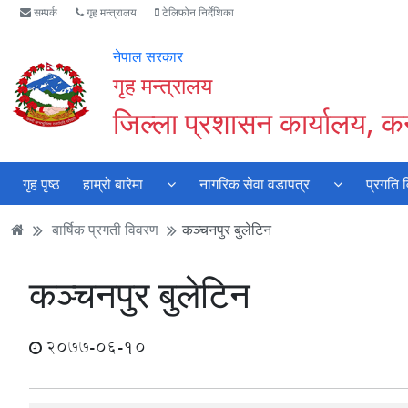
Accessibility
मुख्य
मुख्य
वेबसाइट
सम्पर्क
गृह मन्त्रालय
टेलिफोन निर्देशिका
Mode
सामाग्री
नेभिगेसन
खोजमा
सुरु
पढ्नुहाेस्
पढ्नुहाेस्
जानुहोस्
नेपाल सरकार
गर्नुहोस्
गृह मन्त्रालय
जिल्ला प्रशासन कार्यालय, कन
गृह पृष्ठ
हाम्रो बारेमा
नागरिक सेवा वडापत्र
प्रगति 
बार्षिक प्रगती विवरण
कञ्चनपुर बुलेटिन
कञ्चनपुर बुलेटिन
2077-06-10