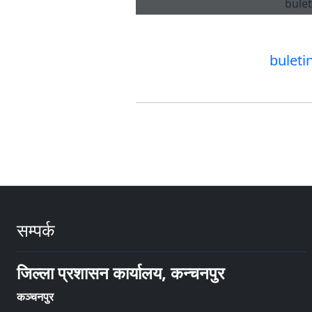
buleti
सम्पर्क
जिल्ला प्रशासन कार्यालय, कन्चनपुर
कञ्चनपुर