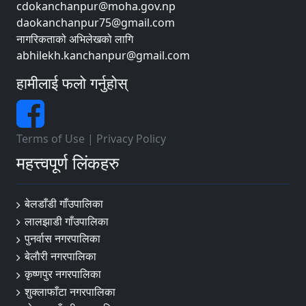
cdokanchanpur@moha.gov.np
daokanchanpur75@gmail.com
नागरिकताको अभिलेखको लागि
abhilekh.kanchanpur@gmail.com
हामीलाई फलो गर्नुहोस्
Terms of Use
|
Privacy Policy
महत्त्वपूर्ण लिंकहरु
बेलडाँडी गाँउपालिका
लालझाडी गाँउपालिका
पुनर्वास नगरपालिका
बेलाैरी नगरपालिका
कृष्णपुर नगरपालिका
शुक्लाफाँटा नगरपालिका