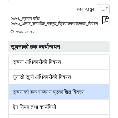
10
Per Page
२०७६_श्रावण देखि
२०७७_असार_सम्पादित_प्रमुख_क्रियाकलापहरूको_विवरण
२०७७-०४-१८
सूचनाकाे हक कार्यान्वयन
सूचना अधिकारीकाे विवरण
गुनासाे सुन्ने अधिकारीकाे विवरण
सूचनाकाे हक सम्बन्धा प्रकाशित विवरण
ऐन नियम तथा कार्यविधी