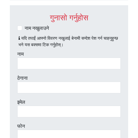
गुनासो गर्नुहोस
नाम नखुलाउने
यदि तपाईं आफ्नो विवरण नखुलाई बेनामी सन्देश पेश गर्न चाहनुहुन्छ
भने यस बक्समा टिक गर्नुहोस्।
नाम
ठेगाना
इमेल
फोन