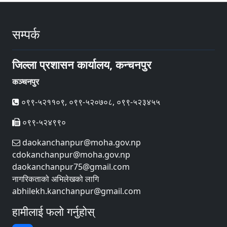
सम्पर्क
जिल्ला प्रशासन कार्यालय, कन्चनपुर
कञ्चनपुर
०९९-५२११०९, ०९९-५२०७०८, ०९९-५२३४५५
०९९-५२४९९०
daokanchanpur@moha.gov.np
cdokanchanpur@moha.gov.np
daokanchanpur75@gmail.com
नागरिकताको अभिलेखको लागि
abhilekh.kanchanpur@gmail.com
हामीलाई फलो गर्नुहोस्