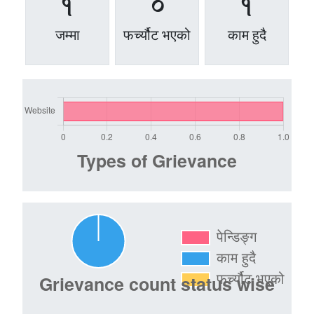
1
0
1
जम्मा
फर्च्यौट भएको
काम हुदै