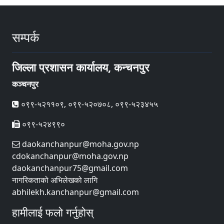
सम्पर्क
जिल्ला प्रशासन कार्यालय, कन्चनपुर
कञ्चनपुर
०९९-५२११०९, ०९९-५२०७०८, ०९९-५२३४५५
०९९-५२४९९०
daokanchanpur@moha.gov.np
cdokanchanpur@moha.gov.np
daokanchanpur75@gmail.com
नागरिकताको अभिलेखको लागि
abhilekh.kanchanpur@gmail.com
हामीलाई फलो गर्नुहोस्