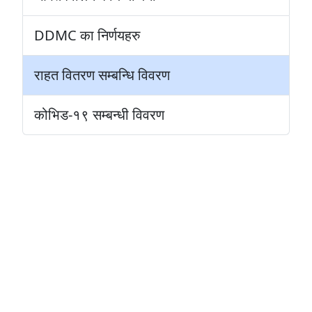
DDMC का निर्णयहरु
राहत वितरण सम्बन्धि विवरण
कोभिड-१९ सम्बन्धी विवरण