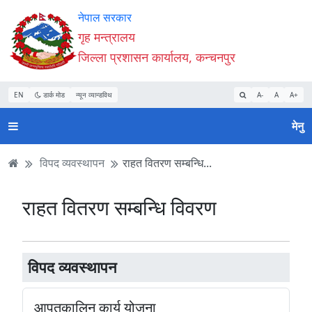
Accessibility
मुख्य
मुख्य
वेबसाइट
नेपाल सरकार
Mode
सामाग्री
नेभिगेसन
खोजमा
गृह मन्त्रालय
सुरु
पढ्नुहाेस्
पढ्नुहाेस्
जानुहोस्
जिल्ला प्रशासन कार्यालय, कन्चनपुर
गर्नुहोस्
EN
डार्क मोड
न्यून व्यान्डविथ
A-
A
A+
मेनु
विपद व्यवस्थापन
राहत वितरण सम्बन्धि...
राहत वितरण सम्बन्धि विवरण
विपद व्यवस्थापन
आपतकालिन कार्य योजना