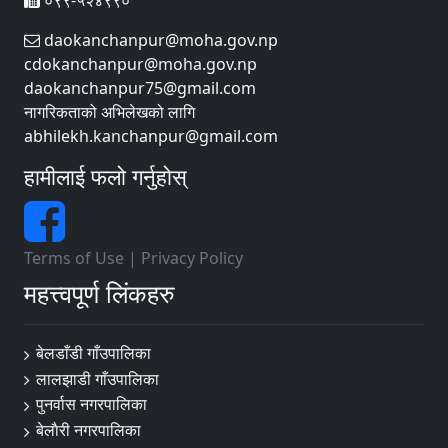
०९९-५२४९९०
daokanchanpur@moha.gov.np
cdokanchanpur@moha.gov.np
daokanchanpur75@gmail.com
नागरिकताको अभिलेखको लागि
abhilekh.kanchanpur@gmail.com
हामीलाई फलो गर्नुहोस्
Terms of Use
|
Privacy Policy
महत्त्वपूर्ण लिंकहरु
बेलडाँडी गाँउपालिका
लालझाडी गाँउपालिका
पुनर्वास नगरपालिका
बेलाैरी नगरपालिका