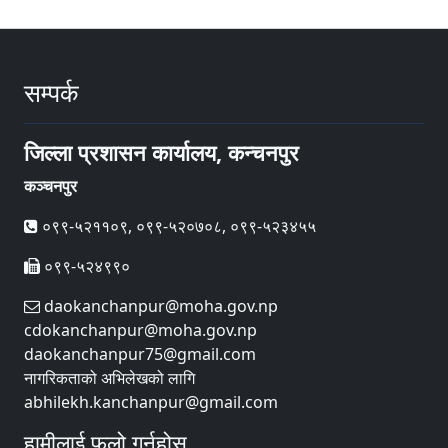
सम्पर्क
जिल्ला प्रशासन कार्यालय, कन्चनपुर
कञ्चनपुर
०९९-५२११०९, ०९९-५२०७०८, ०९९-५२३४५५
०९९-५२४९९०
daokanchanpur@moha.gov.np
cdokanchanpur@moha.gov.np
daokanchanpur75@gmail.com
नागरिकताको अभिलेखको लागि
abhilekh.kanchanpur@gmail.com
हामीलाई फलो गर्नुहोस्