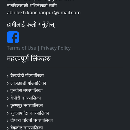
नागरिकताको अभिलेखको लागि
abhilekh.kanchanpur@gmail.com
हामीलाई फलो गर्नुहोस्
Terms of Use
|
Privacy Policy
महत्त्वपूर्ण लिंकहरु
बेलडाँडी गाँउपालिका
लालझाडी गाँउपालिका
पुनर्वास नगरपालिका
बेलाैरी नगरपालिका
कृष्णपुर नगरपालिका
शुक्लाफाँटा नगरपालिका
दोधारा चाँदनी नगरपालिका
बेदकोट नगरपालिका