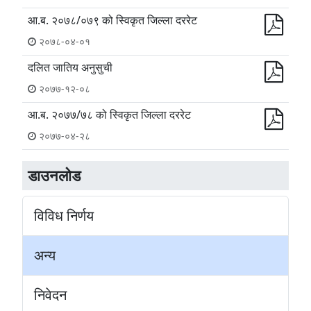
आ.ब. २०७८/०७९ को स्विकृत जिल्ला दररेट
२०७८-०४-०१
दलित जातिय अनुसुची
२०७७-१२-०८
आ.ब. २०७७/७८ को स्विकृत जिल्ला दररेट
२०७७-०४-२८
डाउनलाेड
विविध निर्णय
अन्य
निवेदन