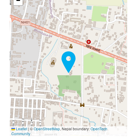
−
Leaflet
|
©
OpenStreetMap
, Nepal boundary:
OpenTech
Community