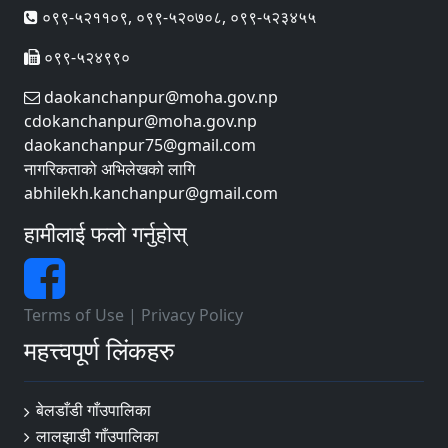
०९९-५२११०९, ०९९-५२०७०८, ०९९-५२३४५५
०९९-५२४९९०
daokanchanpur@moha.gov.np
cdokanchanpur@moha.gov.np
daokanchanpur75@gmail.com
नागरिकताको अभिलेखको लागि
abhilekh.kanchanpur@gmail.com
हामीलाई फलो गर्नुहोस्
Terms of Use
|
Privacy Policy
महत्त्वपूर्ण लिंकहरु
बेलडाँडी गाँउपालिका
लालझाडी गाँउपालिका