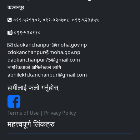
कञ्चनपुर
०९९-५२११०९, ०९९-५२०७०८, ०९९-५२३४५५
०९९-५२४९९०
daokanchanpur@moha.gov.np
cdokanchanpur@moha.gov.np
daokanchanpur75@gmail.com
नागरिकताको अभिलेखको लागि
abhilekh.kanchanpur@gmail.com
हामीलाई फलो गर्नुहोस्
Terms of Use
|
Privacy Policy
महत्त्वपूर्ण लिंकहरु