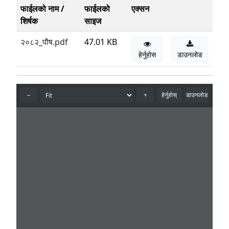
फाईलको नाम /
फाईलको
एक्सन
शिर्षक
साइज
२०८२_पौष.pdf
47.01 KB
हेर्नुहोस
डाउनलोड