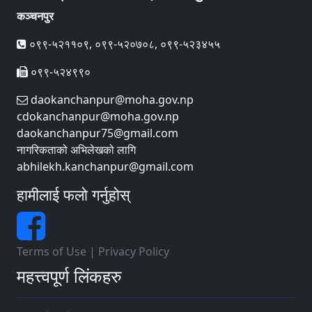
कञ्चनपुर
०९९-५२११०९, ०९९-५२०७०८, ०९९-५२३४५५
०९९-५२४९९०
daokanchanpur@moha.gov.np
cdokanchanpur@moha.gov.np
daokanchanpur75@gmail.com
नागरिकताको अभिलेखको लागि
abhilekh.kanchanpur@gmail.com
हामीलाई फलो गर्नुहोस्
Terms of Use
|
Privacy Policy
महत्त्वपूर्ण लिंकहरु