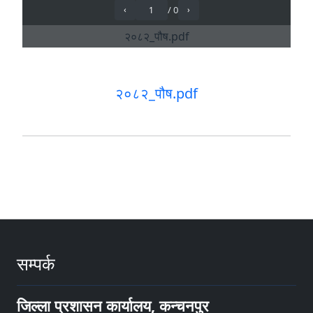
२०८२_पौष.pdf
सम्पर्क
जिल्ला प्रशासन कार्यालय, कन्चनपुर