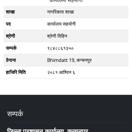
शाखा
नागरिकता शाखा
पद
कार्यालय सहयोगी
श्रेणी
श्रेणी विहिन
सम्पर्क
९८४८८६१३५०
ठेगाना
Bhimdatt 19, कन्चनपुर
हाजिरि मिति
२०८१ आश्विन ६
सम्पर्क
जिल्ला प्रशासन कार्यालय, कन्चनपुर