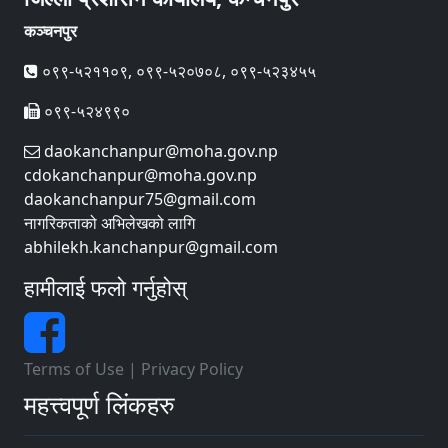
कञ्चनपुर
०९९-५२११०९, ०९९-५२०७०८, ०९९-५२३४५५
०९९-५२४९९०
daokanchanpur@moha.gov.np
cdokanchanpur@moha.gov.np
daokanchanpur75@gmail.com
नागरिकताको अभिलेखको लागि
abhilekh.kanchanpur@gmail.com
हामीलाई फलो गर्नुहोस्
Terms of Use
|
Privacy Policy
महत्त्वपूर्ण लिंकहरु