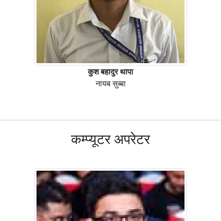
कुश बहादुर थापा
नायब सुब्बा
कम्प्यूटर अपरेटर