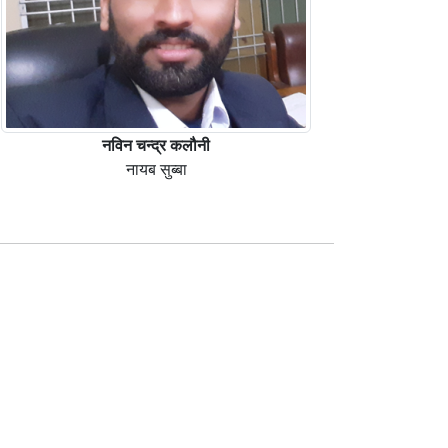
नविन चन्द्र कलौनी
नायब सुब्बा