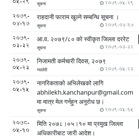
05-29
2079-05-29
सूचना
2079-
राहदानी फाराम खुल्ने सम्बन्धि सूचना ।
04-17
2079-04-17
सूचना
2079-
आ.व. २०७९/८० को स्वीकृत जिल्ला दररेट
03-32
2079-03-32
सूचना
2079-
निजामती कर्मचारी दिवस, २०७९
05-23
2079-05-23
ग्यालेरी
2079-
नागरिकताको अभिलेखको लागि
05-15
abhilekh.kanchanpur@gmail.com
मा मात्र मेल गर्नहुन अनुरोध छ।
2079-05-15
सूचना
2078-
मिति २०७८।०५।१० मा प्रमुख जिल्ला
05-10
अधिकारीबाट जारी आदेश।