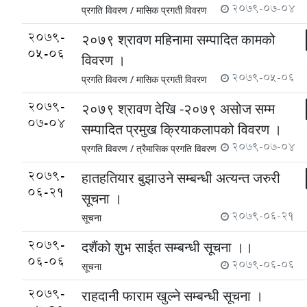
2079-07-04
प्रगति विवरण /
मासिक प्रगती विवरण
2079-
२०७९ श्रावण महिनामा सम्पादित कामको
05-06
विवरण ।
2079-05-06
प्रगति विवरण /
मासिक प्रगती विवरण
2079-
२०७९ श्रावण देखि -२०७९ असोज सम्म
07-04
सम्पादित प्रमुख क्रियाकलापको विवरण ।
2079-07-04
प्रगति विवरण /
त्रैमासिक प्रगति विवरण
2079-
हातहतियार बुझाउने सम्बन्धी अत्यन्त जरुरी
06-21
सूचना ।
2079-06-21
सूचना
2079-
दशैंको शुभ साईत सम्बन्धी सूचना ।।
06-06
2079-06-06
सूचना
2079-
राहदानी फाराम खुल्ने सम्बन्धी सूचना ।