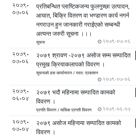
2079-
प्रतिबन्धित प्लाष्टिकजन्य फुलगुच्छा उत्पादन,
07-06
आयात, बिक्रि वितरण वा भण्डारण कार्य नगर्न
नगराउन हुन जानकारी गराईएको सम्बन्धी
अत्यन्त जरुरी सूचना ।।।
2079-07-06
सूचना
2079-
२०७९ श्रावण -२०७९ असोज सम्म सम्पादित
07-06
प्रमुख क्रियाकलापको विवरण ।
सूचनाकाे हक कार्यान्वयन /
स्वत: प्रकाशन
2079-07-06
2079-
२०७९ भदाै महिनामा सम्पादित कामको
06-04
विवरण ।
2079-06-04
प्रगति विवरण /
मासिक प्रगती विवरण
2079-
२०७९ असोज महिनामा सम्पादित कामको
07-04
विवरण ।