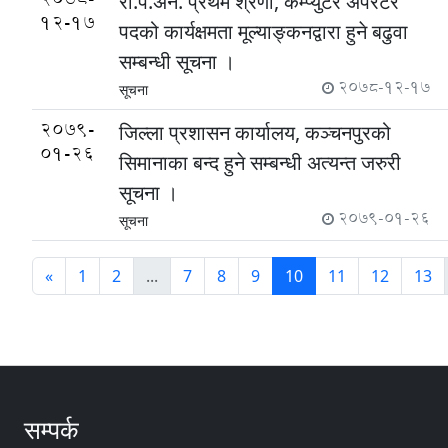
रा.प.अनं. प्रथम श्रेणी, कम्प्युटर अपरेटर
12-17
पदको कार्यक्षमता मूल्याङ्कनद्वारा हुने बढुवा
सम्बन्धी सूचना ।
2078-12-17
सूचना
2079-
जिल्ला प्रशासन कार्यालय, कञ्चनपुरको
01-26
सिमानाका बन्द हुने सम्बन्धी अत्यन्त जरुरी
सूचना ।
2079-01-26
सूचना
«
1
2
...
7
8
9
10
11
12
13
सम्पर्क