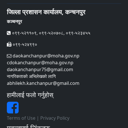
जिल्ला प्रशासन कार्यालय, कन्चनपुर
कञ्चनपुर
०९९-५२११०९, ०९९-५२०७०८, ०९९-५२३४५५
०९९-५२४९९०
daokanchanpur@moha.gov.np
cdokanchanpur@moha.gov.np
daokanchanpur75@gmail.com
नागरिकताको अभिलेखको लागि
abhilekh.kanchanpur@gmail.com
हामीलाई फलो गर्नुहोस्
Terms of Use
|
Privacy Policy