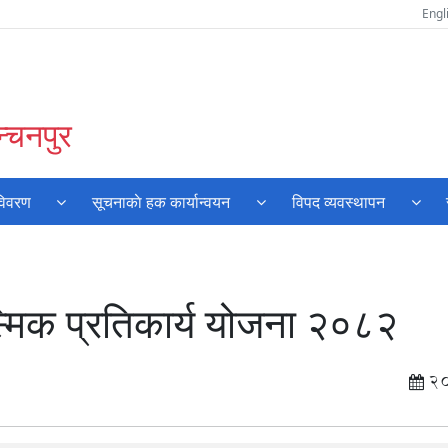
Engl
्चनपुर
विवरण
सूचनाकाे हक कार्यान्वयन
विपद व्यवस्थापन
मिक प्रतिकार्य योजना २०८२
2