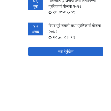
शितलहर पूर्वतयारी तथा आकस्मिक
09
प्रतिकार्य योजना २०७८
पुस
2078-09-09
विपद पुर्व तयारी तथा प्रतिकार्य योजना
23
२०७८
अषाढ
2078-03-23
सबै हेर्नुहोस