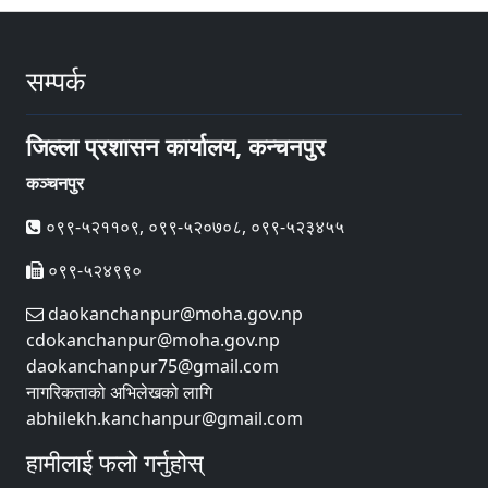
सम्पर्क
जिल्ला प्रशासन कार्यालय, कन्चनपुर
कञ्चनपुर
०९९-५२११०९, ०९९-५२०७०८, ०९९-५२३४५५
०९९-५२४९९०
daokanchanpur@moha.gov.np
cdokanchanpur@moha.gov.np
daokanchanpur75@gmail.com
नागरिकताको अभिलेखको लागि
abhilekh.kanchanpur@gmail.com
हामीलाई फलो गर्नुहोस्