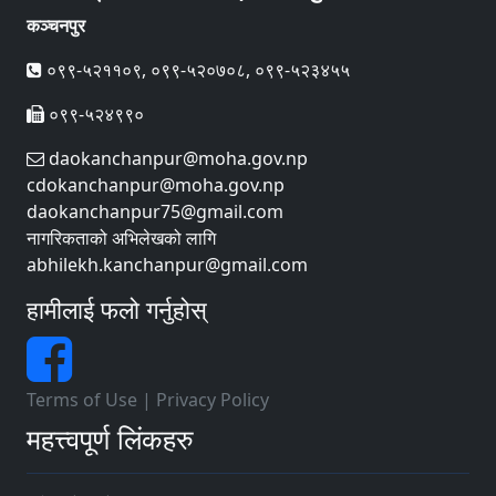
कञ्चनपुर
०९९-५२११०९, ०९९-५२०७०८, ०९९-५२३४५५
०९९-५२४९९०
daokanchanpur@moha.gov.np
cdokanchanpur@moha.gov.np
daokanchanpur75@gmail.com
नागरिकताको अभिलेखको लागि
abhilekh.kanchanpur@gmail.com
हामीलाई फलो गर्नुहोस्
Terms of Use
|
Privacy Policy
महत्त्वपूर्ण लिंकहरु