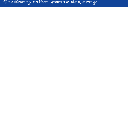
© सर्वाधिकार सुरक्षित जिल्ला प्रशासन कार्यालय, कन्चनपुर