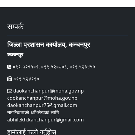
सम्पर्क
जिल्ला प्रशासन कार्यालय, कन्चनपुर
कञ्चनपुर
०९९-५२११०९, ०९९-५२०७०८, ०९९-५२३४५५
०९९-५२४९९०
daokanchanpur@moha.gov.np
cdokanchanpur@moha.gov.np
daokanchanpur75@gmail.com
नागरिकताको अभिलेखको लागि
abhilekh.kanchanpur@gmail.com
हामीलाई फलो गर्नुहोस्