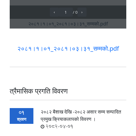
२०८१।१।०१_२०८१।०३।३१_सम्मको.pdf
त्रैमासिक प्रगति विवरण
२०८२ बैशाख देखि -२०८२ असार सम्म सम्पादित
01
प्रमुख क्रियाकलापको विवरण ।
श्रवण
2082-04-01