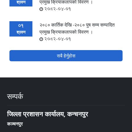
प्रमुख क्रियाकलापको विवरण ।
श्रवण
2082-04-01
२०८० कार्तिक देखि -२०८० पुष सम्म सम्पादित
01
प्रमुख क्रियाकलापको विवरण ।
श्रवण
2082-04-01
सबै हेर्नुहोस
सम्पर्क
जिल्ला प्रशासन कार्यालय, कन्चनपुर
कञ्चनपुर