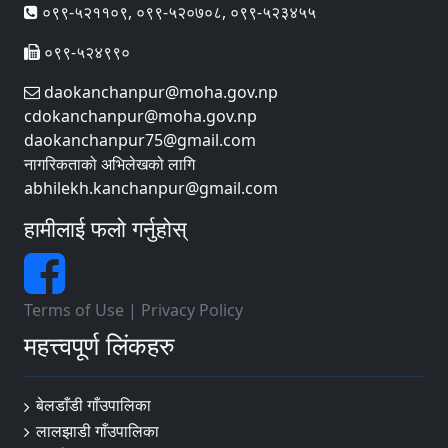
०९९-५२११०९, ०९९-५२०७०८, ०९९-५२३४५५
०९९-५२४९९०
daokanchanpur@moha.gov.np
cdokanchanpur@moha.gov.np
daokanchanpur75@gmail.com
नागरिकताको अभिलेखको लागि
abhilekh.kanchanpur@gmail.com
हामीलाई फलो गर्नुहोस्
Terms of Use
|
Privacy Policy
महत्त्वपूर्ण लिंकहरु
बेलडाँडी गाँउपालिका
लालझाडी गाँउपालिका