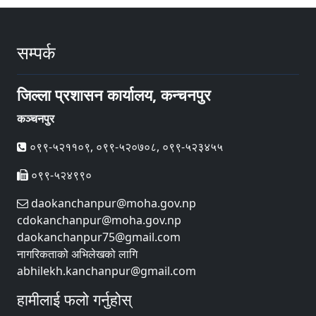
सम्पर्क
जिल्ला प्रशासन कार्यालय, कन्चनपुर
कञ्चनपुर
०९९-५२११०९, ०९९-५२०७०८, ०९९-५२३४५५
०९९-५२४९९०
daokanchanpur@moha.gov.np
cdokanchanpur@moha.gov.np
daokanchanpur75@gmail.com
नागरिकताको अभिलेखको लागि
abhilekh.kanchanpur@gmail.com
हामीलाई फलो गर्नुहोस्