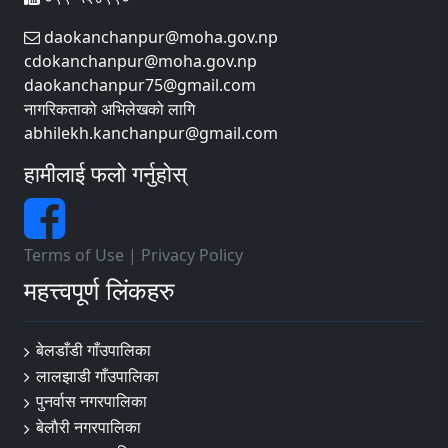
daokanchanpur@moha.gov.np
cdokanchanpur@moha.gov.np
daokanchanpur75@gmail.com
नागरिकताको अभिलेखको लागि
abhilekh.kanchanpur@gmail.com
हामीलाई फलो गर्नुहोस्
Terms of Use
|
Privacy Policy
महत्त्वपूर्ण लिंकहरु
बेलडाँडी गाँउपालिका
लालझाडी गाँउपालिका
पुनर्वास नगरपालिका
बेलाैरी नगरपालिका