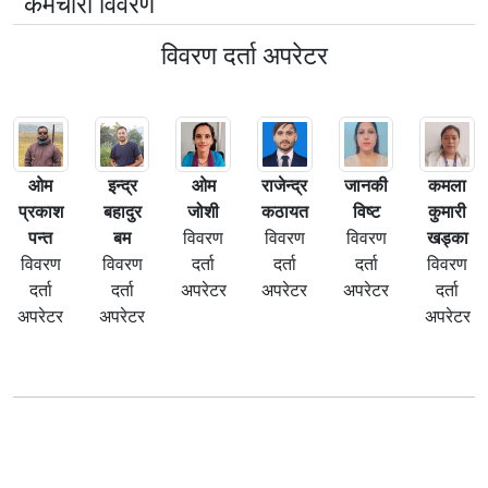
कर्मचारी विवरण
विवरण दर्ता अपरेटर
ओम
इन्द्र
‌ओ‌म
राजेन्द्र
जानकी
कमला
प्रकाश
बहादुर
जोशी
कठायत
विष्ट
कुमारी
पन्त
बम
विवरण
विवरण
विवरण
खड्का
विवरण
विवरण
दर्ता
दर्ता
दर्ता
विवरण
दर्ता
दर्ता
अपरेटर
अपरेटर
अपरेटर
दर्ता
अपरेटर
अपरेटर
अपरेटर