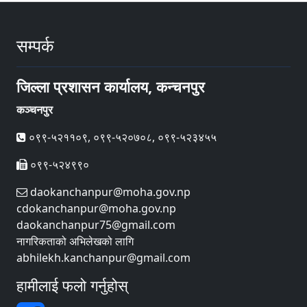
सम्पर्क
जिल्ला प्रशासन कार्यालय, कन्चनपुर
कञ्चनपुर
०९९-५२११०९, ०९९-५२०७०८, ०९९-५२३४५५
०९९-५२४९९०
daokanchanpur@moha.gov.np
cdokanchanpur@moha.gov.np
daokanchanpur75@gmail.com
नागरिकताको अभिलेखको लागि
abhilekh.kanchanpur@gmail.com
हामीलाई फलो गर्नुहोस्